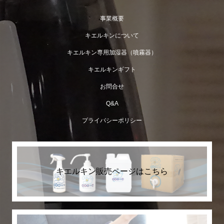
事業概要
キエルキンについて
キエルキン専用加湿器（噴霧器）
キエルキンギフト
お問合せ
Q&A
プライバシーポリシー
2ℓボトルが入荷致しました。
キエルキン販売ページはこちら