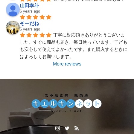
山田幸斗
6 years ago
そーだね
20Lが入荷しました
6 years ago
丁寧に対応頂きありがとうございま
した。すぐに商品も届き、毎日使っています。子ども
も安心して使えてよかったです。また購入するときに
はよろしくお願いします。
More reviews
スプレーボトルが入荷致しました。