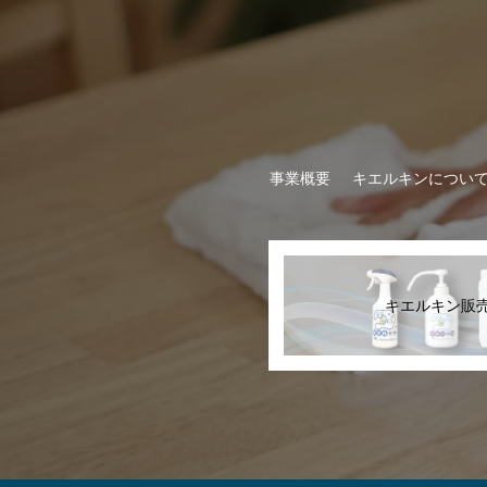
事業概要
キエルキンについ
キエルキン販