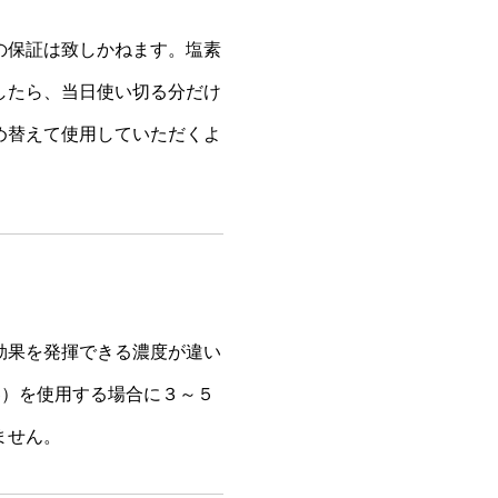
の保証は致しかねます。塩素
したら、当日使い切る分だけ
め替えて使用していただくよ
効果を発揮できる濃度が違い
器）を使用する場合に３～５
ません。