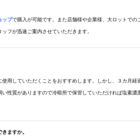
ョップ
で購入が可能です。また店舗様や企業様、大ロットでの
タッフが迅速ご案内させていただきます。
に使用していただくことをおすすめします。しかし、３カ月経
弱い性質がありますので冷暗所で保管していただければ塩素濃
できますか。