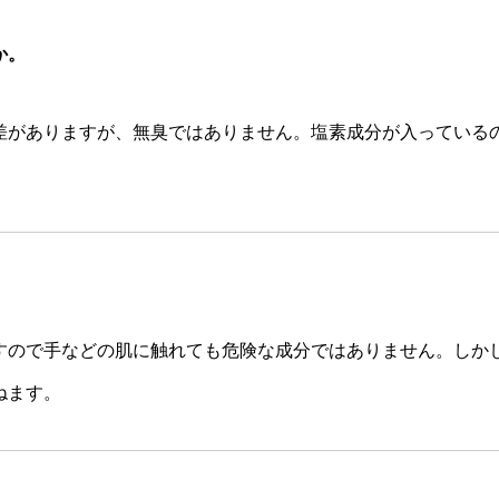
か。
差がありますが、無臭ではありません。塩素成分が入っている
すので手などの肌に触れても危険な成分ではありません。しか
ねます。