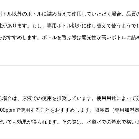
ボトル以外のボトルに詰め替えて使用していただく場合、品質
性があります。もし、専用ボトル以外に移し替えて使うようで
をおすすめします。ボトルを選ぶ際は遮光性が高いボトルに詰
る場合は、原液での使用を推奨しています。使用用途によって
00ppmで使用することをおすすめします。噴霧器（専用加湿
だいても効果が得られます。その際は、水道水での希釈で構い