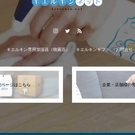
て
キエルキン専用加湿器（噴霧器）
キエルキンギフト
お問合せ
売ページはこちら
企業・店舗様の