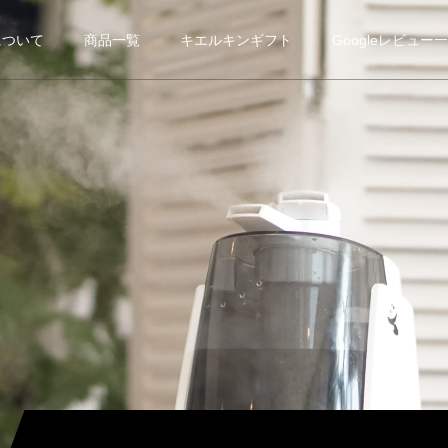
について
商品一覧
キエルキンギフト
Googleレビュー