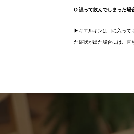
Q.誤って飲んでしまった場
▶キエルキンは口に入って
た症状が出た場合には、直