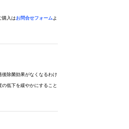
ご購入は
お問合せフォーム
よ
過後除菌効果がなくなるわけ
度の低下を緩やかにすること