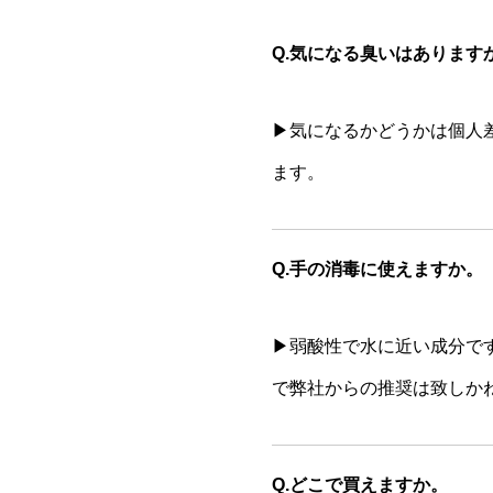
Q.気になる臭いはあります
▶気になるかどうかは個人
ます。
Q.手の消毒に使えますか。
▶弱酸性で水に近い成分で
で弊社からの推奨は致しか
Q.どこで買えますか。