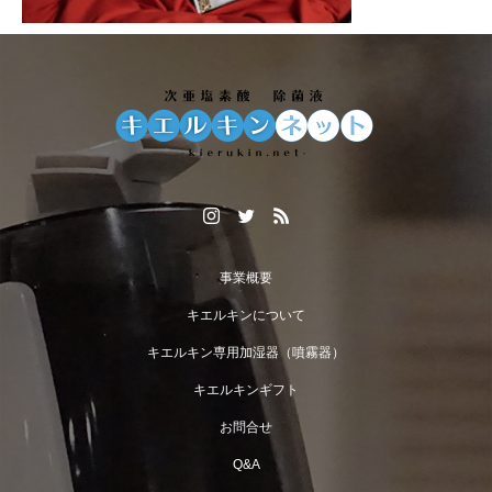
事業概要
キエルキンについて
キエルキン専用加湿器（噴霧器）
キエルキンギフト
お問合せ
Q&A