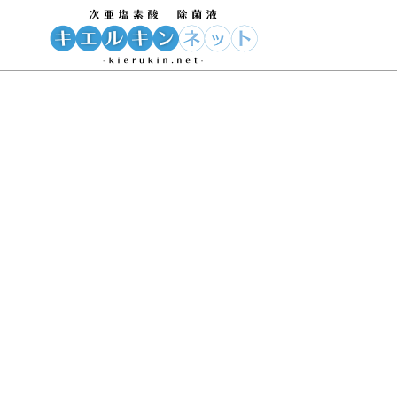
事業概要
キエルキン