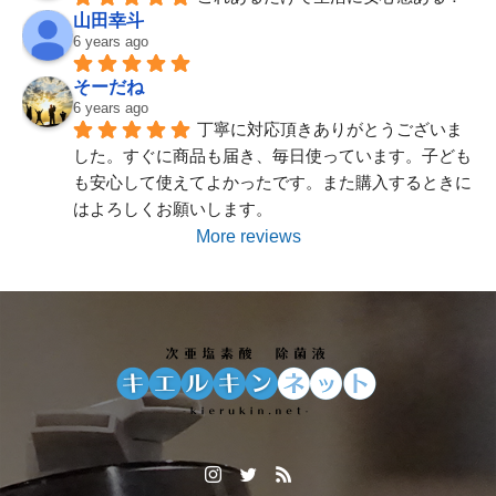
山田幸斗
6 years ago
そーだね
20Lが入荷しました
6 years ago
丁寧に対応頂きありがとうございま
した。すぐに商品も届き、毎日使っています。子ども
も安心して使えてよかったです。また購入するときに
はよろしくお願いします。
More reviews
スプレーボトルが入荷致しました。