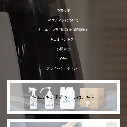
事業概要
キエルキンについて
キエルキン専用加湿器（噴霧器）
キエルキンギフト
お問合せ
Q&A
プライバシーポリシー
2ℓボトルが入荷致しました。
キエルキン販売ページはこちら