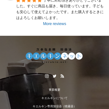
丁寧に対応頂きありがとうございま
した。すぐに商品も届き、毎日使っています。子ども
も安心して使えてよかったです。また購入するときに
はよろしくお願いします。
More reviews
スプレーボトルが入荷致しました。
事業概要
キエルキンについて
キエルキン専用加湿器（噴霧器）