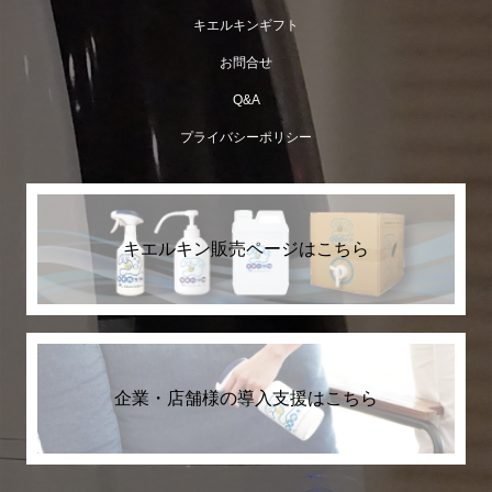
キエルキンギフト
お問合せ
Q&A
プライバシーポリシー
2ℓボトルが入荷致しました。
キエルキン販売ページはこちら
企業・店舗様の導入支援はこちら