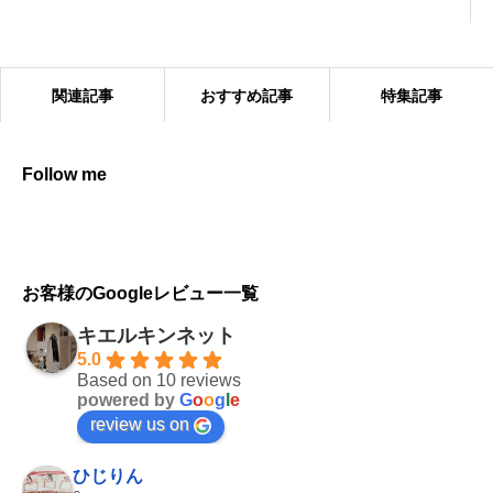
関連記事
おすすめ記事
特集記事
Follow me
キエルキンの効果的な使い方
お客様のGoogleレビュー一覧
キエルキンネット
5.0
Based on 10 reviews
powered by
G
o
o
g
l
e
review us on
ひじりん