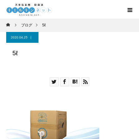
ブログ
5ℓ
2020.04.25
5ℓ