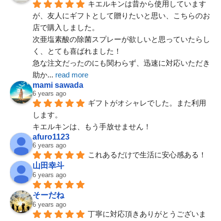
キエルキンは昔から使用しています
が、友人にギフトとして贈りたいと思い、こちらのお
店で購入しました。
次亜塩素酸の除菌スプレーが欲しいと思っていたらし
Googleレビュー一覧
く、とても喜ばれました！
急な注文だったのにも関わらず、迅速に対応いただき
助か
... 
read more
mami sawada
6 years ago
ギフトがオシャレでした。また利用
します。
キエルキンは、もう手放せません！
afuro1123
6 years ago
これあるだけで生活に安心感ある！
山田幸斗
6 years ago
そーだね
20Lが入荷しました
6 years ago
丁寧に対応頂きありがとうございま