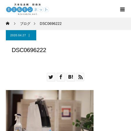
ブログ
DSC0696222
2020.04.27
DSC0696222