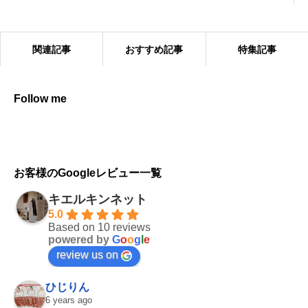
関連記事
おすすめ記事
特集記事
Follow me
キエルキンの効果的な使い方
お客様のGoogleレビュー一覧
キエルキンネット
5.0
Based on 10 reviews
powered by
G
o
o
g
l
e
review us on
ひじりん
6 years ago