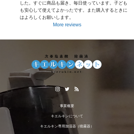
した。すぐに商品も届き、毎日使っています。子ども
も安心して使えてよかったです。また購入するときに
はよろしくお願いします。
More reviews
スプレーボトルが入荷致しました。
事業概要
キエルキンについて
キエルキン専用加湿器（噴霧器）