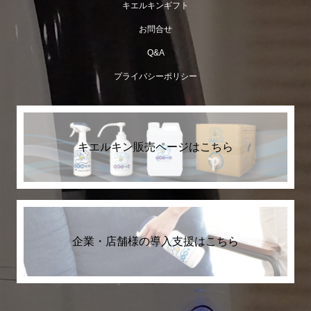
キエルキンギフト
お問合せ
Q&A
プライバシーポリシー
2ℓボトルが入荷致しました。
キエルキン販売ページはこちら
企業・店舗様の導入支援はこちら
コックが入荷いたしました。